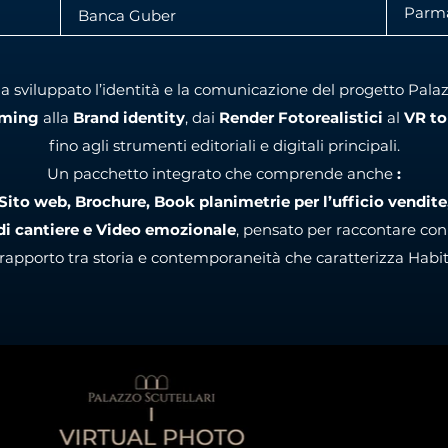
Parm
Banca Guber
a sviluppato l’identità e la comunicazione del progetto Palazz
ming
alla
Brand identity
, dai
Render Fotorealistici
al
VR to
fino agli strumenti editoriali e digitali principali.
Un pacchetto integrato che comprende anche
:
Sito web, Brochure, Book planimetrie per l’ufficio vendite
 di cantiere e Video emozionale
, pensato per raccontare co
l rapporto tra storia e contemporaneità che caratterizza Habit