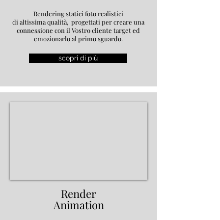
Rendering statici foto realistici
di altissima qualità, progettati per creare una
connessione con il Vostro cliente target ed
emozionarlo al primo sguardo.
scopri di più
Render
Animation