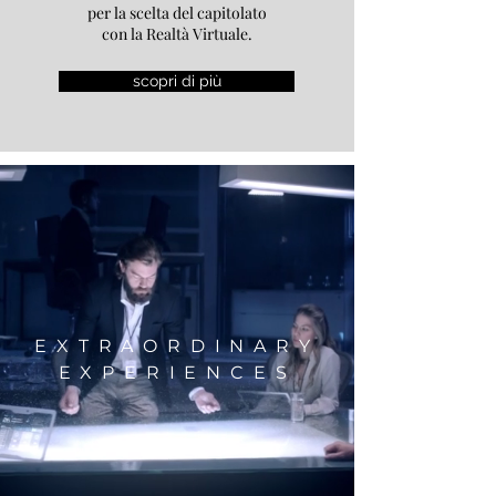
per la scelta del capitolato
con la Realtà Virtuale.
scopri di più
EXTRAORDINARY
EXPERIENCES