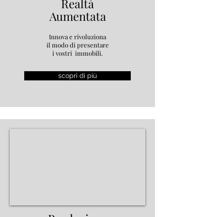
Realtà
Aumentata
Innova e rivoluziona
il modo di presentare
i vostri immobili.
scopri di più