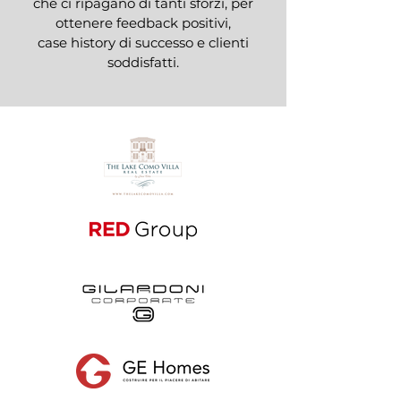
che ci ripagano di tanti sforzi, per
ottenere feedback positivi,
case history di successo
e clienti
soddisfatti.