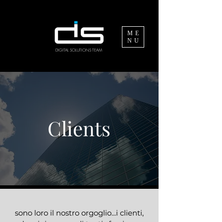
ME
NU
DIGITAL SOLUTIONS TEAM
Clients
sono loro il nostro orgoglio...i clienti,