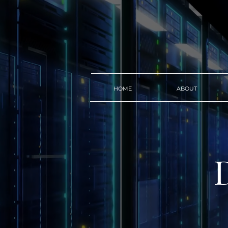
HOME
ABOUT