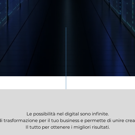
Le possibilità nel digital sono infinite.
i trasformazione per il tuo business e permette di unire creat
Il tutto per ottenere i migliori risultati.