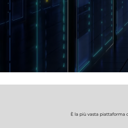
È la più vasta piattaforma d