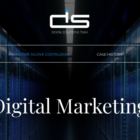
DIGITAL SOLUTIONS TEAM
MARKETING NUOVE COSTRUZIONI
CASE HISTORY
Digital Marketin