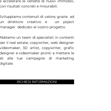
e accelerare le vendite di nuovi immobili,
con risultati concreti e misurabili.
Sviluppiamo contenuti di valore, grazie ad
un direttore creativo e un poject
manager dedicato al vostro progetto.
Abbiamo un team di specialisti in contenti
per il real estate; copywriter, web designer
videomaker, 3D artist, copywriter, grafic
designer e videomaker pronti a mettere le
ali alle tue campagne di marketing
digitale.
RICHIEDI INFORMAZIONI